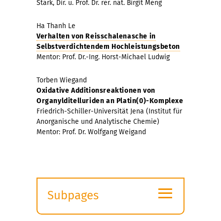
Stark, Dir. u. Prof. Dr. rer. nat. Birgit Meng
Ha Thanh Le
Verhalten von Reisschalenasche in
Selbstverdichtendem Hochleistungsbeton
Mentor: Prof. Dr.-Ing. Horst-Michael Ludwig
Torben Wiegand
Oxidative Additionsreaktionen von
Organylditelluriden an Platin(0)-Komplexe
Friedrich-Schiller-Universität Jena (Institut für
Anorganische und Analytische Chemie)
Mentor: Prof. Dr. Wolfgang Weigand
≡
Subpages
Expand