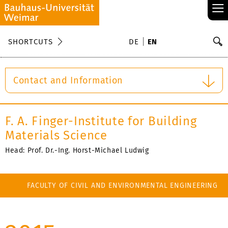
≡
S
SHORTCUTS
DE
EN
Se
Contact and Information
F. A. Finger-Institute for Building
Materials Science
Head: Prof. Dr.-Ing. Horst-Michael Ludwig
FACULTY OF CIVIL AND ENVIRONMENTAL ENGINEERING