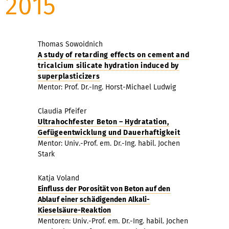
2015
Thomas Sowoidnich
A study of retarding effects on cement and
tricalcium silicate hydration induced by
superplasticizers
Mentor: Prof. Dr.-Ing. Horst-Michael Ludwig
Claudia Pfeifer
Ultrahochfester Beton – Hydratation,
Gefügeentwicklung und Dauerhaftigkeit
Mentor: Univ.-Prof. em. Dr.-Ing. habil. Jochen
Stark
Katja Voland
Einfluss der Porosität von Beton auf den
Ablauf einer schädigenden Alkali-
Kieselsäure-Reaktion
Mentoren: Univ.-Prof. em. Dr.-Ing. habil. Jochen