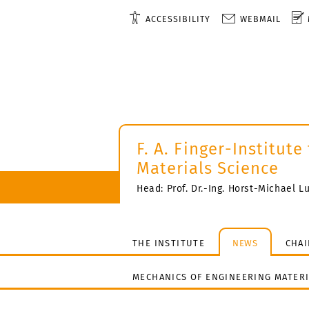
ACCESSIBILITY
WEBMAIL
F. A. Finger-Institute
Materials Science
Head: Prof. Dr.-Ing. Horst-Michael L
THE INSTITUTE
NEWS
CHAI
MECHANICS OF ENGINEERING MATERI