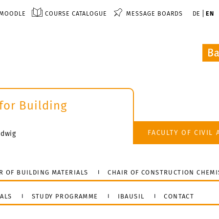
MOODLE
COURSE CATALOGUE
MESSAGE BOARDS
DE
EN
 for Building
FACULTY OF CIVIL
udwig
R OF BUILDING MATERIALS
CHAIR OF CONSTRUCTION CHEMI
ALS
STUDY PROGRAMME
IBAUSIL
CONTACT