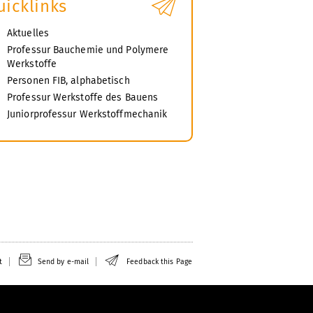
uicklinks
Aktuelles
Professur Bauchemie und Polymere
Werkstoffe
Personen FIB, alphabetisch
Professur Werkstoffe des Bauens
Juniorprofessur Werkstoffmechanik
t
Send by e-mail
Feedback this Page