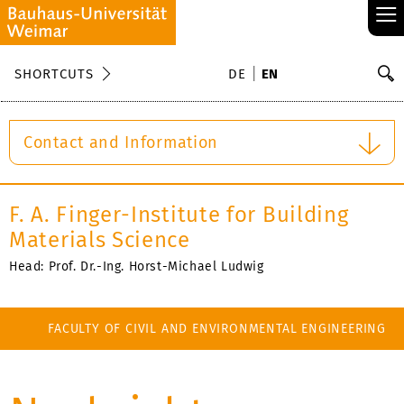
≡
S
SHORTCUTS
DE
EN
Se
Contact and Information
F. A. Finger-Institute for Building
Materials Science
Head: Prof. Dr.-Ing. Horst-Michael Ludwig
FACULTY OF CIVIL AND ENVIRONMENTAL ENGINEERING