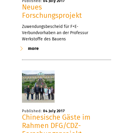
Published:
04 July 2017
Neues
Forschungsprojekt
Zuwendungsbescheid für F+E-
Verbundvorhaben an der Professur
Werkstoffe des Bauens
more
Published:
04 July 2017
Chinesische Gäste im
Rahmen DFG/CDZ-