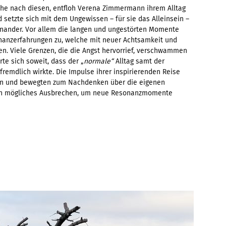
che nach diesen, entfloh Verena Zimmermann ihrem Alltag
 setzte sich mit dem Ungewissen – für sie das Alleinsein –
nander. Vor allem die langen und ungestörten Momente
onanzerfahrungen zu, welche mit neuer Achtsamkeit und
n. Viele Grenzen, die die Angst hervorrief, verschwammen
te sich soweit, dass der „
normale“
Alltag samt der
remdlich wirkte. Die Impulse ihrer inspirierenden Reise
nen und bewegten zum Nachdenken über die eigenen
 ein mögliches Ausbrechen, um neue Resonanzmomente