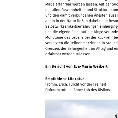
Maße erfahrbar werden lassen. Auf der Su
mit allen Gewohnheiten und Strukturen und
und den damit verbundenen Ängsten ausei
allein in der Natur ließen dabei neue Res
Selbstwirksamkeitserfahrungen einherginge
und die eigene Sicht auf die Dinge veränder
Monotonie des Lebens bei der Rückkehr bef
versetzten die Teilnehmer*innen in Stau
Grenzen, der Befangenheit im Alltag und
erfahrbar werden zulassen.
Ein Bericht von Eva-Maria Weikert
Empfohlene Literatur
Fromm, Erich: Furcht vor der Freiheit
Dufourmantelle, Anne: Lob des Risikos