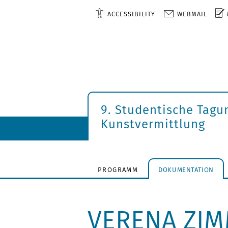
ACCESSIBILITY
WEBMAIL
9. Studentische Tagu
Kunstvermittlung
PROGRAMM
DOKUMENTATION
VERENA ZIM