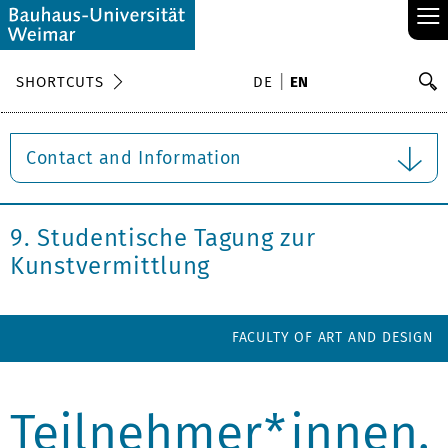
≡
S
SHORTCUTS
DE
EN
Se
Contact and Information
9. Studentische Tagung zur
Kunstvermittlung
FACULTY OF ART AND DESIGN
Teilnehmer*innen,