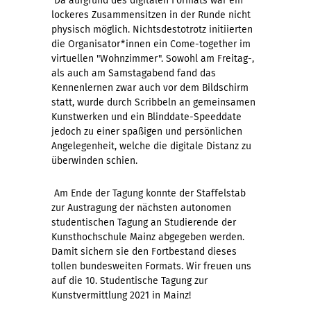
Da aufgrund des digitalen Formats war ein
lockeres Zusammensitzen in der Runde nicht
physisch möglich. Nichtsdestotrotz initiierten
die Organisator*innen ein Come-together im
virtuellen "Wohnzimmer". Sowohl am Freitag-,
als auch am Samstagabend fand das
Kennenlernen zwar auch vor dem Bildschirm
statt, wurde durch Scribbeln an gemeinsamen
Kunstwerken und ein Blinddate-Speeddate
jedoch zu einer spaßigen und persönlichen
Angelegenheit, welche die digitale Distanz zu
überwinden schien.
Am Ende der Tagung konnte der Staffelstab
zur Austragung der nächsten autonomen
studentischen Tagung an Studierende der
Kunsthochschule Mainz abgegeben werden.
Damit sichern sie den Fortbestand dieses
tollen bundesweiten Formats. Wir freuen uns
auf die 10. Studentische Tagung zur
Kunstvermittlung 2021 in Mainz!