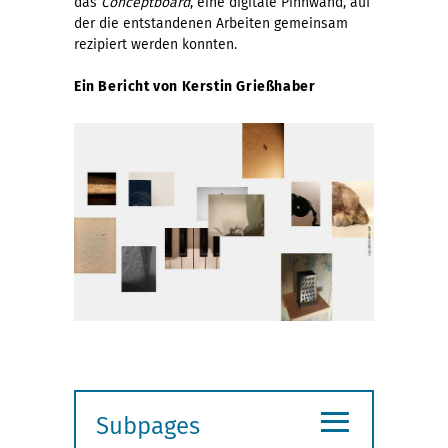
das
Conceptboard
, eine digitale Pinnwand, auf
der die entstandenen Arbeiten gemeinsam
rezipiert werden konnten.
Ein Bericht von Kerstin Grießhaber
≡
Subpages