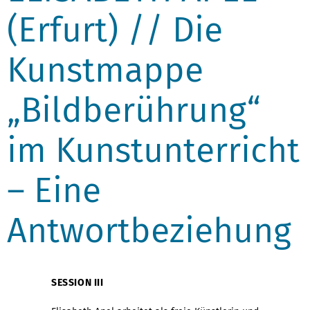
(Erfurt) // Die
Kunstmappe
„Bildberührung“
im Kunstunterricht
– Eine
Antwortbeziehung
SESSION III