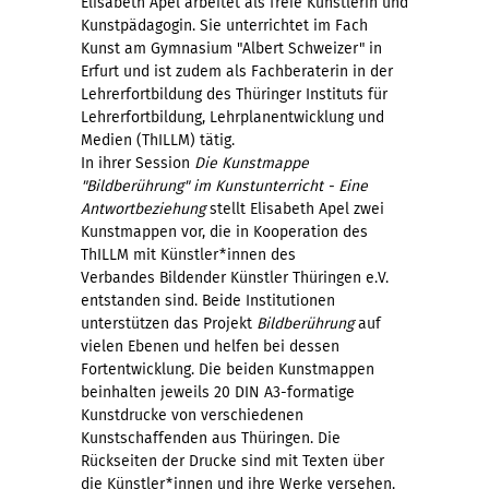
Elisabeth Apel arbeitet als freie Künstlerin und
Kunstpädagogin. Sie unterrichtet im Fach
Kunst am Gymnasium "Albert Schweizer" in
Erfurt und ist zudem als Fachberaterin in der
Lehrerfortbildung des Thüringer Instituts für
Lehrerfortbildung, Lehrplanentwicklung und
Medien (ThILLM) tätig.
In ihrer Session
Die Kunstmappe
"Bildberührung" im Kunstunterricht - Eine
Antwortbeziehung
stellt Elisabeth Apel zwei
Kunstmappen vor, die in Kooperation des
ThILLM mit Künstler*innen des
Verbandes Bildender Künstler Thüringen e.V.
entstanden sind. Beide Institutionen
unterstützen das Projekt
Bildberührung
auf
vielen Ebenen und helfen bei dessen
Fortentwicklung. Die beiden Kunstmappen
beinhalten jeweils 20 DIN A3-formatige
Kunstdrucke von verschiedenen
Kunstschaffenden aus Thüringen. Die
Rückseiten der Drucke sind mit Texten über
die Künstler*innen und ihre Werke versehen.