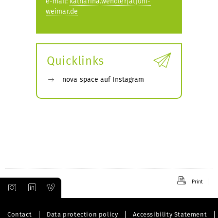
e-mail:
katharina.wendler[at]uni-
weimar.de
Quicklinks
nova space auf Instagram
Print
Contact
Data protection policy
Accessibility Statement