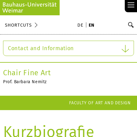
≡
S
SHORTCUTS
DE
EN
Se
Contact and Information
Chair Fine Art
Prof. Barbara Nemitz
FACULTY OF ART AND DESIGN
Kurzbiografie