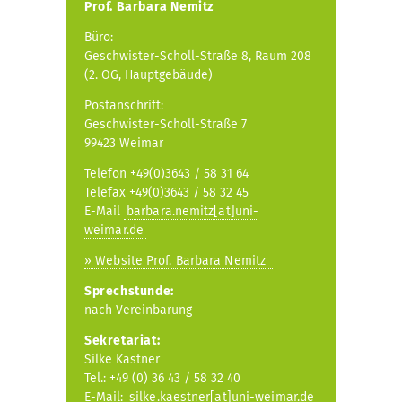
Prof. Barbara Nemitz
Büro:
Geschwister-Scholl-Straße 8, Raum 208
(2. OG, Hauptgebäude)
Postanschrift:
Geschwister-Scholl-Straße 7
99423 Weimar
Telefon +49(0)3643 / 58 31 64
Telefax +49(0)3643 / 58 32 45
E-Mail
barbara.nemitz[at]uni-
weimar.de
» Website Prof. Barbara Nemitz
Sprechstunde:
nach Vereinbarung
Sekretariat:
Silke Kästner
Tel.: +49 (0) 36 43 / 58 32 40
E-Mail:
silke.kaestner[at]uni-weimar.de