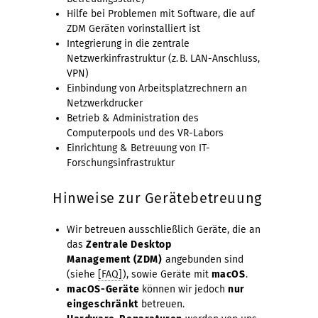
Hilfe bei Problemen mit Software, die auf
ZDM Geräten vorinstalliert ist
Integrierung in die zentrale
Netzwerkinfrastruktur (z. B. LAN-Anschluss,
VPN)
Einbindung von Arbeitsplatzrechnern an
Netzwerkdrucker
Betrieb & Administration des
Computerpools und des VR-Labors
Einrichtung & Betreuung von IT-
Forschungsinfrastruktur
Hinweise zur Gerätebetreuung
Wir betreuen ausschließlich Geräte, die an
das
Zentrale Desktop
Management (ZDM)
angebunden sind
(siehe
[FAQ]
), sowie Geräte mit
macOS
.
macOS-Geräte
können wir jedoch
nur
eingeschränkt
betreuen.