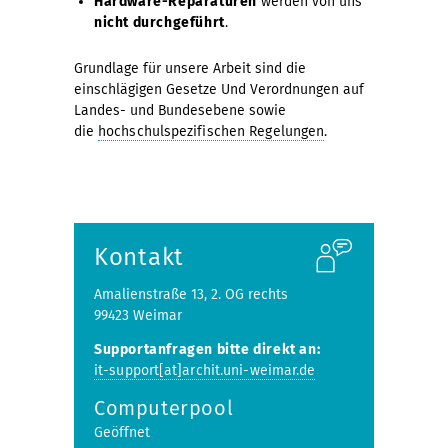
Hardware-Reparaturen
werden von uns
nicht durchgeführt
.
Grundlage für unsere Arbeit sind die
einschlägigen Gesetze Und Verordnungen auf
Landes- und Bundesebene sowie
die
hochschulspezifischen Regelungen
.
Kontakt
Amalienstraße 13, 2. OG rechts
99423 Weimar
Supportanfragen bitte direkt an:
it-support[at]archit.uni-weimar.de
Computerpool
Geöffnet