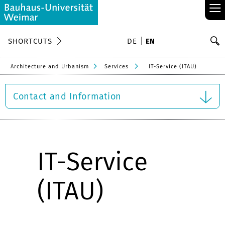
≡
S
SHORTCUTS
DE
EN
Se
Architecture and Urbanism
Services
IT-Service (ITAU)
Contact and Information
IT-Service
(ITAU)