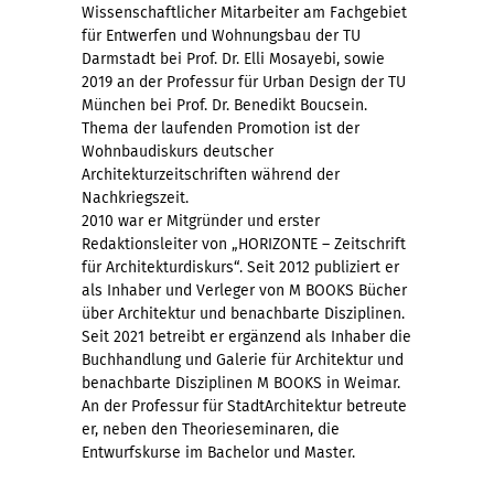
Wissenschaftlicher Mitarbeiter am Fachgebiet
für Entwerfen und Wohnungsbau der TU
Darmstadt bei Prof. Dr. Elli Mosayebi, sowie
2019 an der Professur für Urban Design der TU
München bei Prof. Dr. Benedikt Boucsein.
Thema der laufenden Promotion ist der
Wohnbaudiskurs deutscher
Architekturzeitschriften während der
Nachkriegszeit.
2010 war er Mitgründer und erster
Redaktionsleiter von „HORIZONTE – Zeitschrift
für Architekturdiskurs“. Seit 2012 publiziert er
als Inhaber und Verleger von M BOOKS Bücher
über Architektur und benachbarte Disziplinen.
Seit 2021 betreibt er ergänzend als Inhaber die
Buchhandlung und Galerie für Architektur und
benachbarte Disziplinen M BOOKS in Weimar.
An der Professur für StadtArchitektur betreute
er, neben den Theorieseminaren, die
Entwurfskurse im Bachelor und Master.