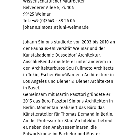
Wissenschaftlicher Mitarbeiter
Belvederer Allee 5, Zi. 104
99425 Weimar
Tel.: +49 (0)3643 - 58 26 06
johann.simons[at]uni-weimar.de
Johann Simons studierte von 2003 bis 2010 an
der Bauhaus-Universität Weimar und der
Kunstakademie Düsseldorf Architektur.
Anschließend arbeitete er unter anderem in
den Architekturbüros Sou Fujimoto Architects
in Tokio, Escher GuneWardena Architecture in
Los Angeles und Diener & Diener Architekten
in Basel.
Gemeinsam mit Martin Pasztori gründete er
2015 das Büro Pasztori Simons Architekten in
Berlin. Momentan realisiert das Büro das
Künstleratelier für Thomas Demand in Berlin.
An der Professur für StadtArchitektur betreut
er, neben den Analyseseminaren, die
Entwurfskurse im Bachelor und Master.