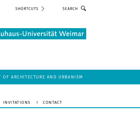
Search
SHORTCUTS
Y OF ARCHITECTURE AND URBANISM
INVITATIONS
CONTACT