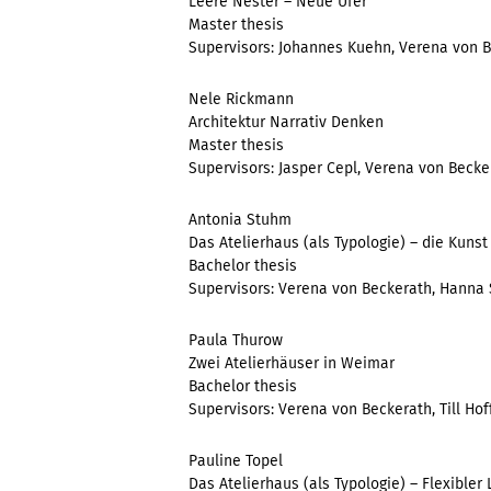
Leere Nester – Neue Ufer
Master thesis
Supervisors: Johannes Kuehn, Verena von 
Nele Rickmann
Architektur Narrativ Denken
Master thesis
Supervisors: Jasper Cepl, Verena von Be
Antonia Stuhm
Das Atelierhaus (als Typologie) – die Kunst
Bachelor thesis
Supervisors: Verena von Beckerath, Hanna 
Paula Thurow
Zwei Atelierhäuser in Weimar
Bachelor thesis
Supervisors: Verena von Beckerath, Till Ho
Pauline Topel
Das Atelierhaus (als Typologie) – Flexibler