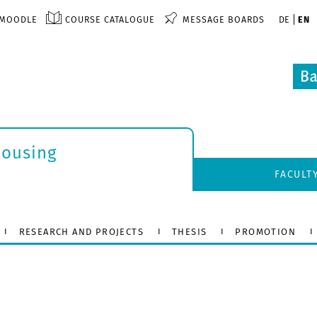
MOODLE
COURSE CATALOGUE
MESSAGE BOARDS
DE
EN
Housing
FACULT
RESEARCH AND PROJECTS
THESIS
PROMOTION