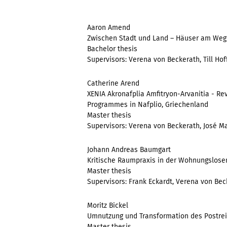
Aaron Amend
Zwischen Stadt und Land – Häuser am Weg
Bachelor thesis
Supervisors: Verena von Beckerath, Till Ho
Catherine Arend
XENIA Akronafplia Amfitryon-Arvanitia - Rev
Programmes in Nafplio, Griechenland
Master thesis
Supervisors: Verena von Beckerath, José M
Johann Andreas Baumgart
Kritische Raumpraxis in der Wohnungslose
Master thesis
Supervisors: Frank Eckardt, Verena von Bec
Moritz Bickel
Umnutzung und Transformation des Postrei
Master thesis