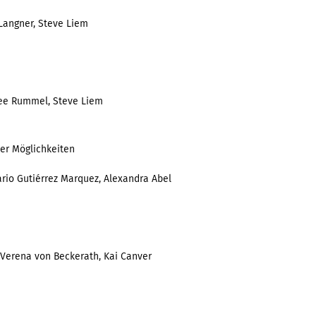
 Langner, Steve Liem
hee Rummel, Steve Liem
der Möglichkeiten
rio Gutiérrez Marquez, Alexandra Abel
 Verena von Beckerath, Kai Canver