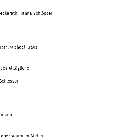
Beckerath, Hanna Schlösser
ckerath, Michael Kraus
 des Alltäglichen
Schlösser
ffmann
 Lebensraum im Atelier