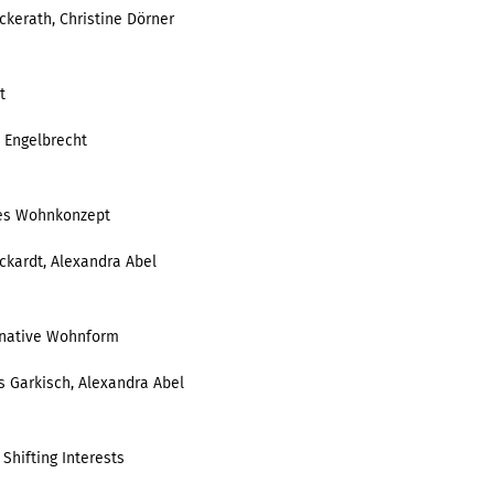
ckerath, Christine Dörner
t
y Engelbrecht
rtes Wohnkonzept
ckardt, Alexandra Abel
ernative Wohnform
s Garkisch, Alexandra Abel
Shifting Interests