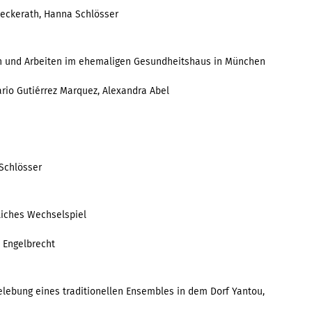
Beckerath, Hanna Schlösser
en und Arbeiten im ehemaligen Gesundheitshaus in München
rio Gutiérrez Marquez, Alexandra Abel
Schlösser
gliches Wechselspiel
y Engelbrecht
elebung eines traditionellen Ensembles in dem Dorf Yantou,