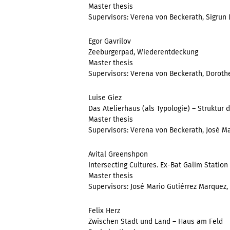
Master thesis
Supervisors: Verena von Beckerath, Sigrun
Egor Gavrilov
Zeeburgerpad, Wiederentdeckung
Master thesis
Supervisors: Verena von Beckerath, Dorot
Luise Giez
Das Atelierhaus (als Typologie) – Struktur 
Master thesis
Supervisors: Verena von Beckerath, José Ma
Avital Greenshpon
Intersecting Cultures. Ex-Bat Galim Station
Master thesis
Supervisors: José Mario Gutiérrez Marquez,
Felix Herz
Zwischen Stadt und Land – Haus am Feld