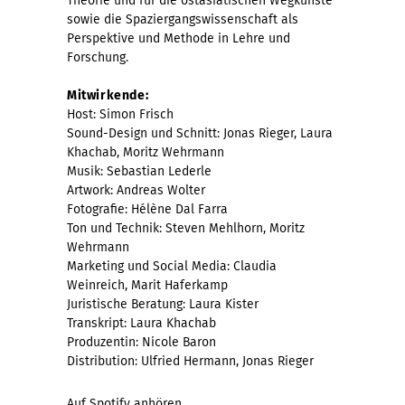
Theorie und für die ostasiatischen Wegkünste
sowie die Spaziergangswissenschaft als
Perspektive und Methode in Lehre und
Forschung.
Mitwirkende:
Host: Simon Frisch
Sound-Design und Schnitt: Jonas Rieger, Laura
Khachab, Moritz Wehrmann
Musik: Sebastian Lederle
Artwork: Andreas Wolter
Fotografie: Hélène Dal Farra
Ton und Technik: Steven Mehlhorn, Moritz
Wehrmann
Marketing und Social Media: Claudia
Weinreich, Marit Haferkamp
Juristische Beratung: Laura Kister
Transkript: Laura Khachab
Produzentin: Nicole Baron
Distribution: Ulfried Hermann, Jonas Rieger
Auf Spotify anhören