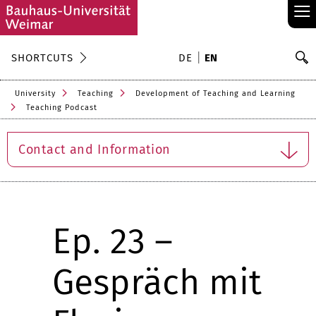
≡
S
SHORTCUTS
DE
EN
Se
University
Teaching
Development of Teaching and Learning
Teaching Podcast
Contact and Information
Ep. 23 –
Gespräch mit