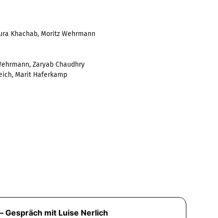
Laura Khachab, Moritz Wehrmann
 Wehrmann, Zaryab Chaudhry
eich, Marit Haferkamp