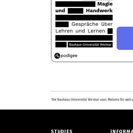
The Bauhaus-Universität Weimar uses Matomo for web a
STUDIES
INFORM