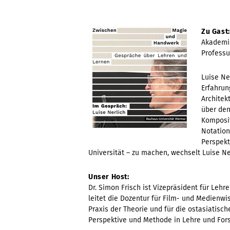
Zu Gast:
Akademis
Professu
Luise Ne
Erfahrun
Architek
über den
Komposit
Notation
Perspekt
Universität – zu machen, wechselt Luise Ne
Unser Host:
Dr. Simon Frisch ist Vizepräsident für Leh
leitet die Dozentur für Film- und Medienwis
Praxis der Theorie und für die ostasiatis
Perspektive und Methode in Lehre und For