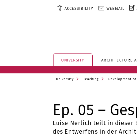
ACCESSIBILITY
WEBMAIL
UNIVERSITY
ARCHITECTURE 
University
Teaching
Development of
Ep. 05 – Ges
L
uise Nerlich teilt in dies
des Entwerfens in der Archi