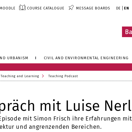
MOODLE
COURSE CATALOGUE
MESSAGE BOARDS
DE
EN
AND URBANISM
CIVIL AND ENVIRONMENTAL ENGINEERING
 Teaching and Learning
Teaching Podcast
präch mit Luise Nerl
er Episode mit Simon Frisch ihre Erfahrungen m
tektur und angrenzenden Bereichen.