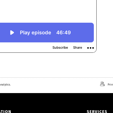
nalytics.
Prin
ATION
SERVICES