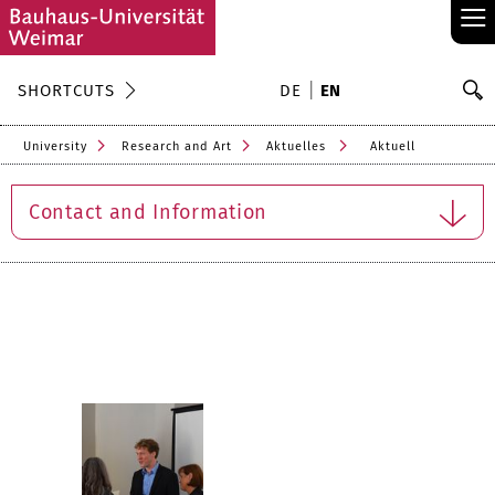
≡
S
SHORTCUTS
DE
EN
Se
University
Research and Art
Aktuelles
Aktuell
Contact and Information