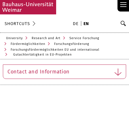
≡
S
SHORTCUTS
DE
EN
Se
University
Research and Art
Service Forschung
Fördermöglichkeiten
Forschungsförderung
Forschungsfördermöglichkeiten EU und international
Gutachtertätigkeit in EU-Projekten
Contact and Information