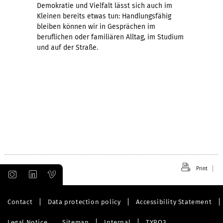
Demokratie und Vielfalt lässt sich auch im
Kleinen bereits etwas tun: Handlungsfähig
bleiben können wir in Gesprächen im
beruflichen oder familiären Alltag, im Studium
und auf der Straße.
Print
Contact
Data protection policy
Accessibility Statement
Legal Notice
Sitemap
Internal
TYPO3