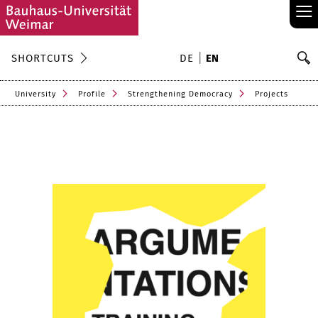
≡
S
SHORTCUTS
DE
EN
Se
University
Profile
Strengthening Democracy
Projects