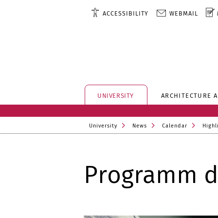
ACCESSIBILITY
WEBMAIL
UNIVERSITY
ARCHITECTURE 
University
News
Calendar
Highl
Programm de