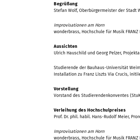
Begrüßung
Stefan Wolf, Oberbürgermeister der Stadt
Improvisationen am Horn
wonderbrass, Hochschule für Musik FRANZ
Aussichten
Ulrich Hauschild und Georg Pelzer, Projekta
Studierende der Bauhaus-Universität Weim
Installation zu Franz Liszts Via Crucis, ini
Vorstellung
Vorstand des Studierendenkonventes (Stu
Verleihung des Hochschulpreises
Prof. Dr. phil. habil. Hans-Rudolf Meier, Pro
Improvisationen am Horn
wonderbrass, Hochschule für Musik FRANZ