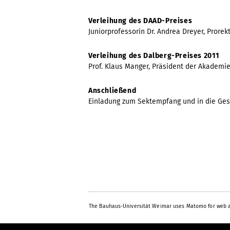
Verleihung des DAAD-Preises
Juniorprofessorin Dr. Andrea Dreyer, Prorek
Verleihung des Dalberg-Preises 2011
Prof. Klaus Manger, Präsident der Akademi
Anschließend
Einladung zum Sektempfang und in die Ge
The Bauhaus-Universität Weimar uses Matomo for web a