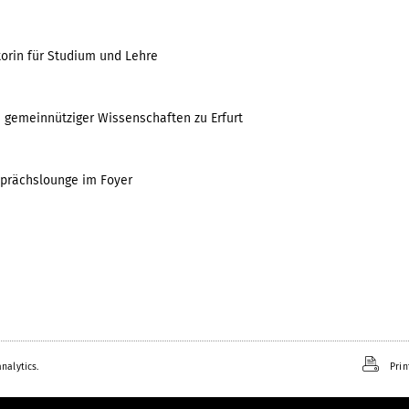
torin für Studium und Lehre
e gemeinnütziger Wissenschaften zu Erfurt
sprächslounge im Foyer
nalytics.
Prin