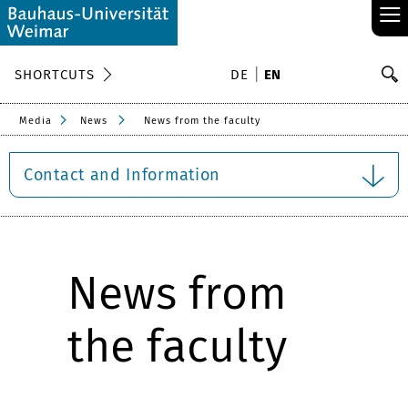
≡
S
SHORTCUTS
DE
EN
Se
Media
News
News from the faculty
Contact and Information
News from
the faculty