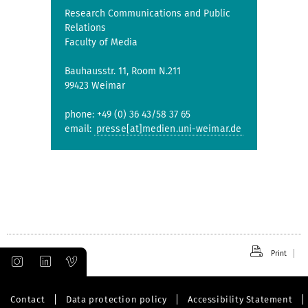
Research Communications and Public
Relations
Faculty of Media
Bauhausstr. 11, Room N.211
99423 Weimar
phone: +49 (0) 36 43/58 37 65
email:
presse[at]medien.uni-weimar.de
Print
Contact
Data protection policy
Accessibility Statement