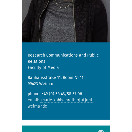
Research Communications and Public
Relations
Faculty of Media
Bauhausstraße 11, Room N2.11
99423 Weimar
phone: +49 (0) 36 43/58 37 06
email:
marie.kohlschreiber[at]uni-
weimar.de