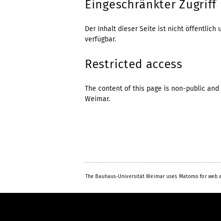
Eingeschränkter Zugriff
Der Inhalt dieser Seite ist nicht öffentli
verfügbar.
Restricted access
The content of this page is non-public and 
Weimar.
The Bauhaus-Universität Weimar uses Matomo for web a