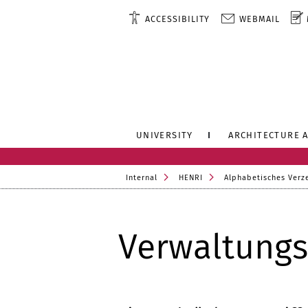
ACCESSIBILITY
WEBMAIL
UNIVERSITY
ARCHITECTURE 
Internal
HENRI
Alphabetisches Verz
Verwaltung