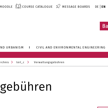
MOODLE
COURSE CATALOGUE
MESSAGE BOARDS
DE
EN
AND URBANISM
CIVIL AND ENVIRONMENTAL ENGINEERING
eichnis
teil_c
Verwaltungsgebühren
sgebühren