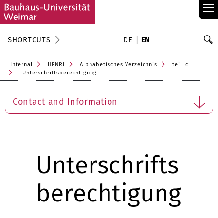
≡
S
SHORTCUTS
DE
EN
Se
Internal
HENRI
Alphabetisches Verzeichnis
teil_c
Unterschriftsberechtigung
Contact and Information
Unterschrifts
berechtigung