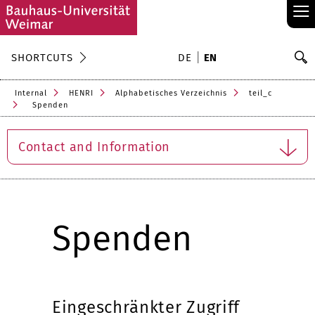
≡
S
SHORTCUTS
DE
EN
Se
Internal
HENRI
Alphabetisches Verzeichnis
teil_c
Spenden
Contact and Information
Spenden
Eingeschränkter Zugriff