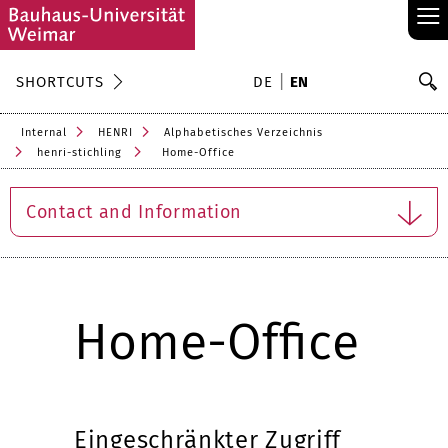
≡
S
SHORTCUTS
DE
EN
Se
Internal
HENRI
Alphabetisches Verzeichnis
henri-stichling
Home-Office
Contact and Information
Home-Office
Eingeschränkter Zugriff