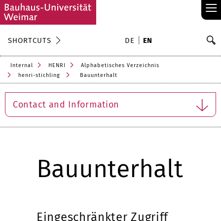
≡
S
SHORTCUTS
DE
EN
Se
Internal
HENRI
Alphabetisches Verzeichnis
henri-stichling
Bauunterhalt
Contact and Information
Bauunterhalt
Eingeschränkter Zugriff