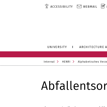
ACCESSIBILITY
WEBMAIL
UNIVERSITY
ARCHITECTURE 
Internal
HENRI
Alphabetisches Verz
Abfallentso