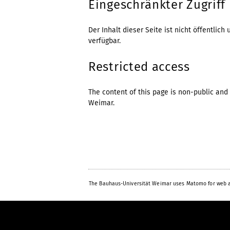
Eingeschränkter Zugriff
Der Inhalt dieser Seite ist nicht öffentli
verfügbar.
Restricted access
The content of this page is non-public and 
Weimar.
The Bauhaus-Universität Weimar uses Matomo for web a