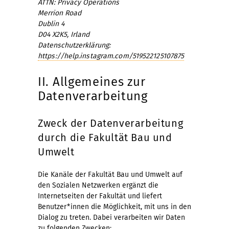
ATTN: Privacy Operations
Merrion Road
Dublin 4
D04 X2K5, Irland
Datenschutzerklärung:
https://help.instagram.com/519522125107875
II. Allgemeines zur
Datenverarbeitung
Zweck der Datenverarbeitung
durch die Fakultät Bau und
Umwelt
Die Kanäle der Fakultät Bau und Umwelt auf
den Sozialen Netzwerken ergänzt die
Internetseiten der Fakultät und liefert
Benutzer*innen die Möglichkeit, mit uns in den
Dialog zu treten. Dabei verarbeiten wir Daten
zu folgenden Zwecken: