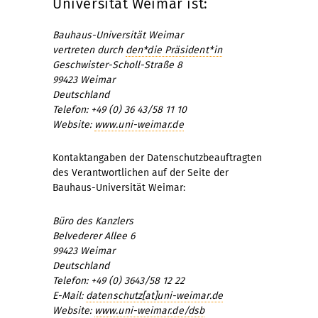
Universität Weimar ist:
Bauhaus-Universität Weimar
vertreten durch
den*die Präsident*in
Geschwister-Scholl-Straße 8
99423 Weimar
Deutschland
Telefon: +49 (0) 36 43/58 11 10
Website:
www.uni-weimar.de
Kontaktangaben der Datenschutzbeauftragten
des Verantwortlichen auf der Seite der
Bauhaus-Universität Weimar:
Büro des Kanzlers
Belvederer Allee 6
99423 Weimar
Deutschland
Telefon: +49 (0) 3643/58 12 22
E-Mail:
datenschutz[at]uni-weimar.de
Website:
www.uni-weimar.de/dsb