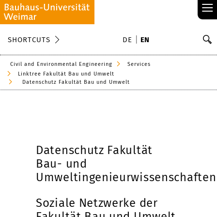
≡
S
SHORTCUTS
DE
EN
Se
Civil and Environmental Engineering
Services
Linktree Fakultät Bau und Umwelt
Datenschutz Fakultät Bau und Umwelt
Datenschutz Fakultät
Bau- und
Umweltingenieurwissenschaften
Soziale Netzwerke der
Fakultät Bau und Umwelt