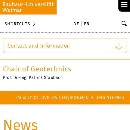
≡
S
SHORTCUTS
DE
EN
Se
Contact and Information
Chair of Geotechnics
Prof. Dr.-Ing. Patrick Staubach
FACULTY OF CIVIL AND ENVIRONMENTAL ENGINEERING
News