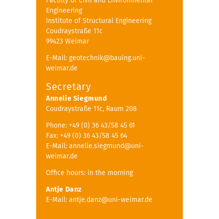
Faculty of Civil and Environmental
Engineering
Institute of Structural Engineering
Coudraystraße 11c
99423 Weimar
E-Mail: geotechnik@bauing.uni-
weimar.de
Secretary
Annelie Siegmund
Coudraystraße 11c, Raum 208
Phone: +49 (0) 36 43/58 45 61
Fax: +49 (0) 36 43/58 45 64
E-Mail: annelie.siegmund@uni-
weimar.de
Office hours: in the morning
Antje Danz
E-Mail: antje.danz@uni-weimar.de