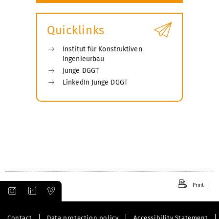
Quicklinks
Institut für Konstruktiven
Ingenieurbau
Junge DGGT
LinkedIn Junge DGGT
Print
Contact
Data protection policy
Accessibility Statement