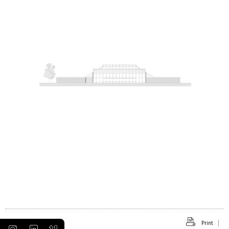
Print