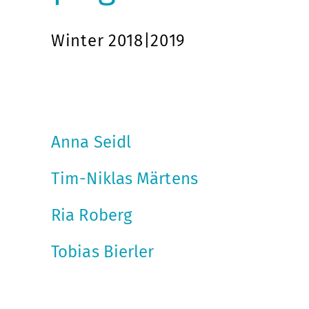
Winter 2018|2019
Anna Seidl
Tim-Niklas Märtens
Ria Roberg
Tobias Bierler