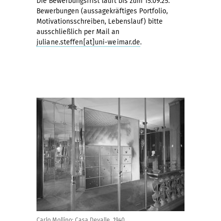
Die Bewerbungsfrist läuft bis zum 15.09.25.
Bewerbungen (aussagekräftiges Portfolio,
Motivationsschreiben, Lebenslauf) bitte
ausschließlich per Mail an
juliane.steffen[at]uni-weimar.de
.
Carlo Mollino: Casa Devalle, 1940