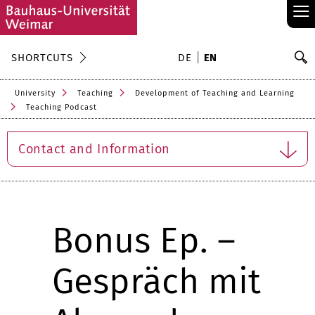
≡
S
SHORTCUTS
DE
EN
Se
University
Teaching
Development of Teaching and Learning
Teaching Podcast
Contact and Information
Bonus Ep. –
Gespräch mit