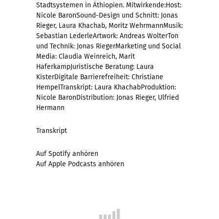
Stadtsystemen in Äthiopien. Mitwirkende:Host:
Nicole BaronSound-Design und Schnitt: Jonas
Rieger, Laura Khachab, Moritz WehrmannMusik:
Sebastian LederleArtwork: Andreas WolterTon
und Technik: Jonas RiegerMarketing und Social
Media: Claudia Weinreich, Marit
HaferkampJuristische Beratung: Laura
KisterDigitale Barrierefreiheit: Christiane
HempelTranskript: Laura KhachabProduktion:
Nicole BaronDistribution: Jonas Rieger, Ulfried
Hermann
Transkript
Auf Spotify anhören
Auf Apple Podcasts anhören