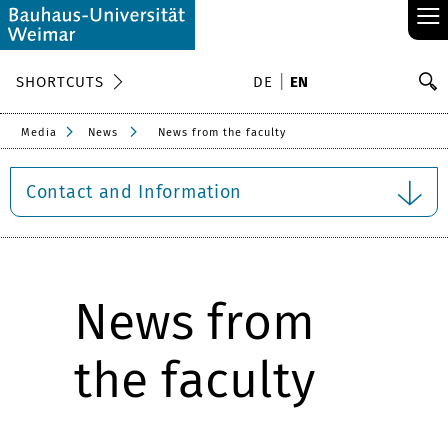
≡
S
SHORTCUTS
DE
EN
Se
Media
News
News from the faculty
Contact and Information
News from
the faculty