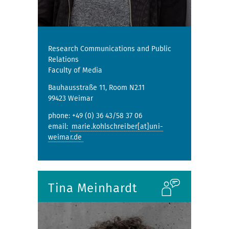
Research Communications and Public
Relations
Faculty of Media
Bauhausstraße 11, Room N2.11
99423 Weimar
phone: +49 (0) 36 43/58 37 06
email:
marie.kohlschreiber[at]uni-
weimar.de
Tina Meinhardt