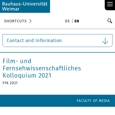
≡
S
SHORTCUTS
DE
EN
Se
Contact and Information
Film- und
Fernsehwissenschaftliches
Kolloquium 2021
FFK 2021
FACULTY OF MEDIA