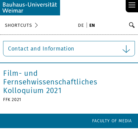
≡
S
SHORTCUTS
DE
EN
Se
Contact and Information
Film- und
Fernsehwissenschaftliches
Kolloquium 2021
FFK 2021
FACULTY OF MEDIA