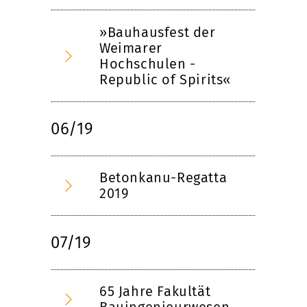
»Bauhausfest der
Weimarer
Hochschulen -
Republic of Spirits«
06/19
Betonkanu-Regatta
2019
07/19
65 Jahre Fakultät