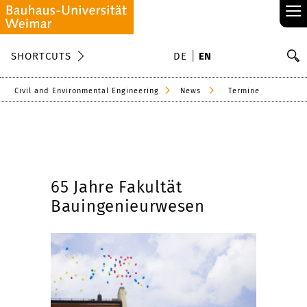
≡
S
SHORTCUTS
DE
EN
Se
Civil and Environmental Engineering
News
Termine
65 Jahre Fakultät
Bauingenieurwesen