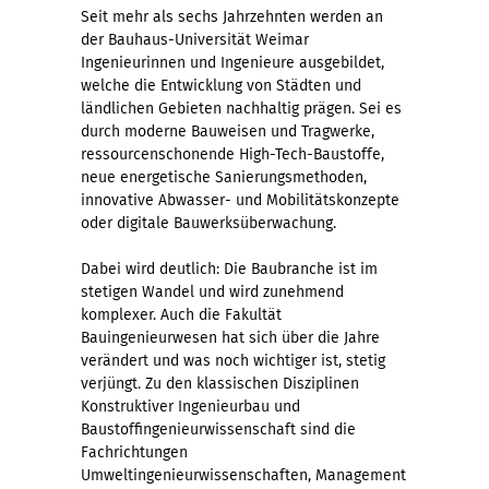
Seit mehr als sechs Jahrzehnten werden an
der Bauhaus-Universität Weimar
Ingenieurinnen und Ingenieure ausgebildet,
welche die Entwicklung von Städten und
ländlichen Gebieten nachhaltig prägen. Sei es
durch moderne Bauweisen und Tragwerke,
ressourcenschonende High-Tech-Baustoffe,
neue energetische Sanierungsmethoden,
innovative Abwasser- und Mobilitätskonzepte
oder digitale Bauwerksüberwachung.
Dabei wird deutlich: Die Baubranche ist im
stetigen Wandel und wird zunehmend
komplexer. Auch die Fakultät
Bauingenieurwesen hat sich über die Jahre
verändert und was noch wichtiger ist, stetig
verjüngt. Zu den klassischen Disziplinen
Konstruktiver Ingenieurbau und
Baustoffingenieurwissenschaft sind die
Fachrichtungen
Umweltingenieurwissenschaften, Management