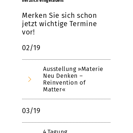
herzlich eingeladen!
Merken Sie sich schon
jetzt wichtige Termine
vor!
02/19
Ausstellung »Materie
Neu Denken –
Reinvention of
Matter«
03/19
4.Tagung