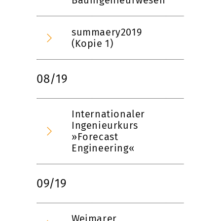
Bauingenieurwesen
summaery2019
(Kopie 1)
08/19
Internationaler
Ingenieurkurs
»Forecast
Engineering«
09/19
Weimarer