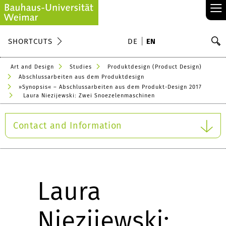
≡
S
SHORTCUTS
DE
EN
Se
Art and Design
Studies
Produktdesign (Product Design)
Abschlussarbeiten aus dem Produktdesign
»Synopsis« – Abschlussarbeiten aus dem Produkt-Design 2017
Laura Niezijewski: Zwei Snoezelenmaschinen
Contact and Information
Laura
Niezijewski: