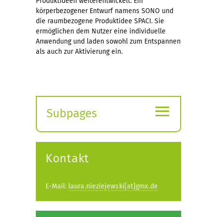
Produktideen weiterentwickelt. Ein
körperbezogener Entwurf namens SONO und
die raumbezogene Produktidee SPACI. Sie
ermöglichen dem Nutzer eine individuelle
Anwendung und laden sowohl zum Entspannen
als auch zur Aktivierung ein.
≡
Subpages
Expand
submenu
Kontakt
E-Mail:
laura.nieziejewski[at]gmx.de