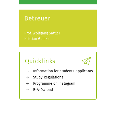
Betreuer
Prof. Wolfgang Sattler
Kristian Gohlke
Quicklinks
Information for students applicants
Study Regulations
Programme on Instagram
B-A-D.cloud