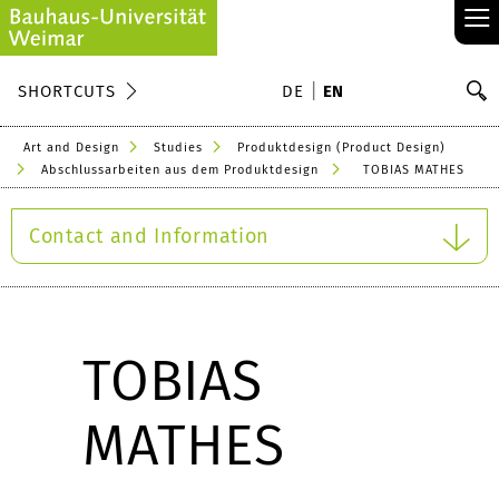
≡
S
SHORTCUTS
DE
EN
Se
Art and Design
Studies
Produktdesign (Product Design)
Abschlussarbeiten aus dem Produktdesign
TOBIAS MATHES
Contact and Information
TOBIAS
MATHES