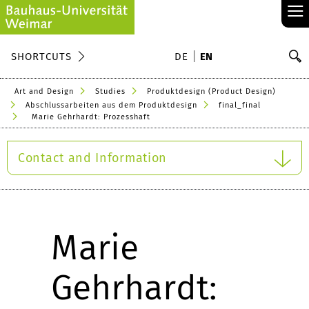
≡
S
SHORTCUTS
DE
EN
Se
Art and Design
Studies
Produktdesign (Product Design)
Abschlussarbeiten aus dem Produktdesign
final_final
Marie Gehrhardt: Prozesshaft
Contact and Information
Marie
Gehrhardt: