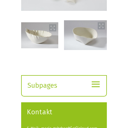
≡
Subpages
Expand
submenu
Kontakt