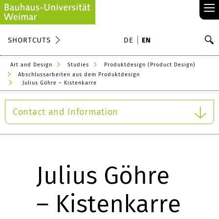
≡
S
SHORTCUTS
DE
EN
Se
Art and Design
Studies
Produktdesign (Product Design)
Abschlussarbeiten aus dem Produktdesign
Julius Göhre – Kistenkarre
Contact and Information
Julius Göhre
– Kistenkarre