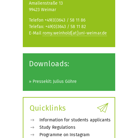
Amalienstraße 13
99423 Weimar
Telefon +49(0)3643 / 58 11 86
Telefax: +49(0)3643 / 58 11 82
E-Mail
romy.weinhold[at]uni-weimar.de
Downloads:
» Pressekit: Julius Göhre
Quicklinks
Information for students applicants
Study Regulations
Programme on Instagram