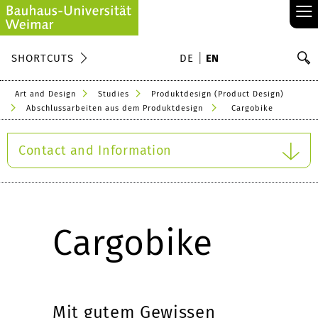
≡
S
SHORTCUTS
DE
EN
Se
Art and Design
Studies
Produktdesign (Product Design)
Abschlussarbeiten aus dem Produktdesign
Cargobike
Contact and Information
Cargobike
Mit gutem Gewissen