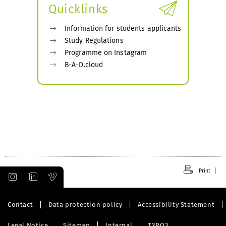
Quicklinks
Information for students applicants
Study Regulations
Programme on Instagram
B-A-D.cloud
Print
Contact
Data protection policy
Accessibility Statement
Legal Notice
Sitemap
Internal
TYPO3