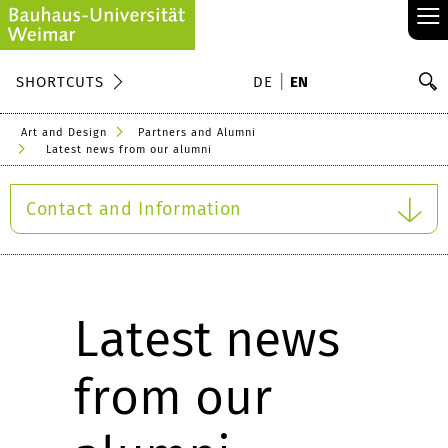
≡
S
SHORTCUTS
DE
EN
Se
Art and Design
Partners and Alumni
Latest news from our alumni
Contact and Information
Latest news
from our