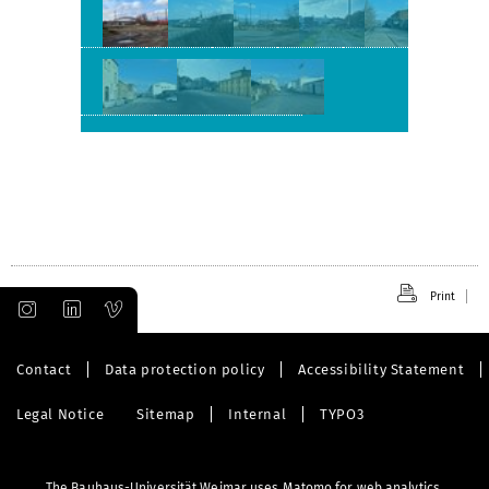
Print
Contact
Data protection policy
Accessibility Statement
Legal Notice
Sitemap
Internal
TYPO3
The Bauhaus-Universität Weimar uses Matomo for web analytics.