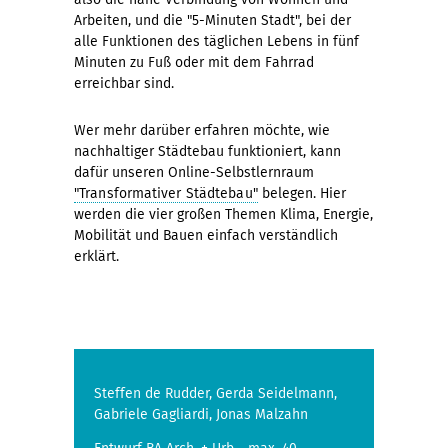
Arbeiten, und die "5-Minuten Stadt", bei der
alle Funktionen des täglichen Lebens in fünf
Minuten zu Fuß oder mit dem Fahrrad
erreichbar sind.
Wer mehr darüber erfahren möchte, wie
nachhaltiger Städtebau funktioniert, kann
dafür unseren Online-Selbstlernraum
"Transformativer Städtebau"
belegen. Hier
werden die vier großen Themen Klima, Energie,
Mobilität und Bauen einfach verständlich
erklärt.
Steffen de Rudder, Gerda Seidelmann,
Gabriele Gagliardi, Jonas Malzahn