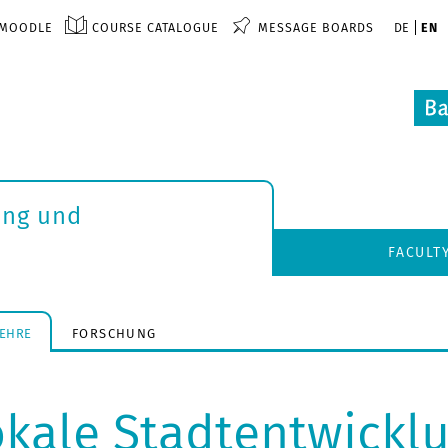
MOODLE
COURSE CATALOGUE
MESSAGE BOARDS
DE
EN
ung und
FACULT
LEHRE
FORSCHUNG
okale Stadtentwickl