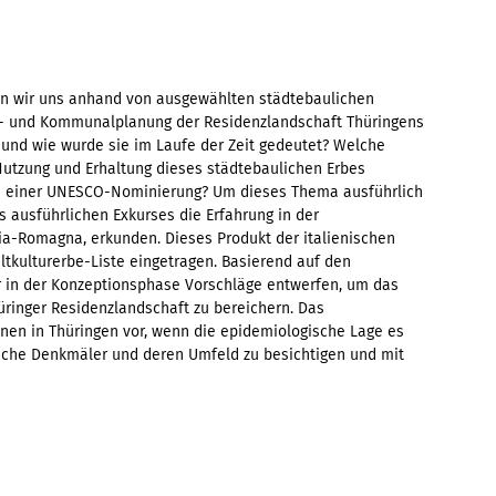
n wir uns anhand von ausgewählten städtebaulichen
es- und Kommunalplanung der Residenzlandschaft Thüringens
 und wie wurde sie im Laufe der Zeit gedeutet? Welche
 Nutzung und Erhaltung dieses städtebaulichen Erbes
n einer UNESCO-Nominierung? Um dieses Thema ausführlich
 ausführlichen Exkurses die Erfahrung in der
lia-Romagna, erkunden. Dieses Produkt der italienischen
tkulturerbe-Liste eingetragen. Basierend auf den
 in der Konzeptionsphase Vorschläge entwerfen, um das
ringer Residenzlandschaft zu bereichern. Das
onen in Thüringen vor, wenn die epidemiologische Lage es
iche Denkmäler und deren Umfeld zu besichtigen und mit