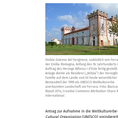
Delizia Estense del Verginese, südöstlich von Ferra
der Emilia-Romagna, Anfang des 16. Jahrhunderts 
Auftrag des Herzogs Alfonso I d’Este fertig gestellt.
Anlage diente als Residenz („delizia“) der herzogli
Familie auf dem Lande und ist heute wesentlicher
Bestandteil der 1999 als UNESCO-Weltkulturerbe
anerkannten Landschaft um Ferrara. Foto: Bianca
Rizzoli 2014, Creative Commons Attribution-Share A
International
Antrag zur Aufnahme in die Weltkulturerbe
Cultural Organization
(UNESCO) vorzubereit