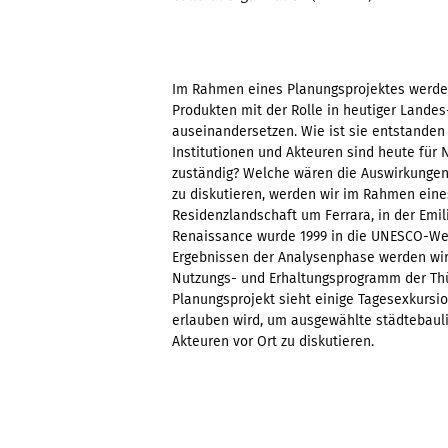
Im Rahmen eines Planungsprojektes werde
Produkten mit der Rolle in heutiger Land
auseinandersetzen. Wie ist sie entstanden
Institutionen und Akteuren sind heute für
zuständig? Welche wären die Auswirkunge
zu diskutieren, werden wir im Rahmen eines
Residenzlandschaft um Ferrara, in der Emi
Renaissance wurde 1999 in die UNESCO-Wel
Ergebnissen der Analysenphase werden wir
Nutzungs- und Erhaltungsprogramm der Thü
Planungsprojekt sieht einige Tagesexkursi
erlauben wird, um ausgewählte städtebaul
Akteuren vor Ort zu diskutieren.