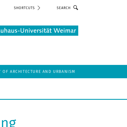
Search
SHORTCUTS
Y OF ARCHITECTURE AND URBANISM
ung