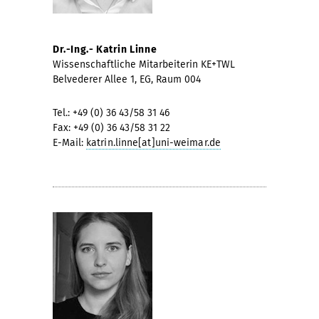
Dr.-Ing.- Katrin Linne
Wissenschaftliche Mitarbeiterin KE+TWL
Belvederer Allee 1, EG, Raum 004
Tel.: +49 (0) 36 43/58 31 46
Fax: +49 (0) 36 43/58 31 22
E-Mail:
katrin.linne[at]uni-weimar.de