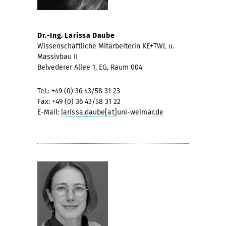
Dr.-Ing. Larissa Daube
Wissenschaftliche Mitarbeiterin KE+TWL u.
Massivbau II
Belvederer Allee 1, EG, Raum 004
Tel.: +49 (0) 36 43/58 31 23
Fax: +49 (0) 36 43/58 31 22
E-Mail:
larissa.daube[at]uni-weimar.de