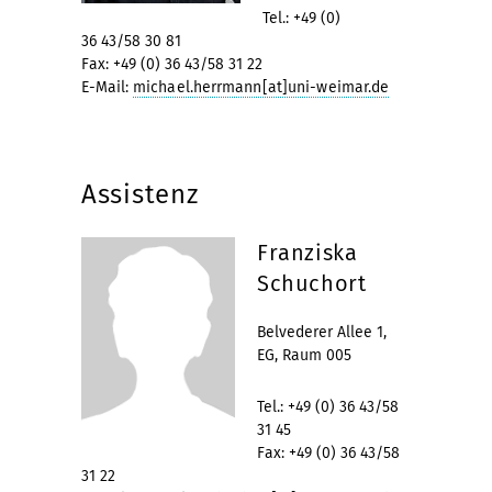
Tel.: +49 (0)
36 43/58 30 81
Fax: +49 (0) 36 43/58 31 22
E-Mail:
michael.herrmann[at]uni-weimar.de
Assistenz
Franziska
Schuchort
Belvederer Allee 1,
EG, Raum 005
Tel.: +49 (0) 36 43/58
31 45
Fax: +49 (0) 36 43/58
31 22