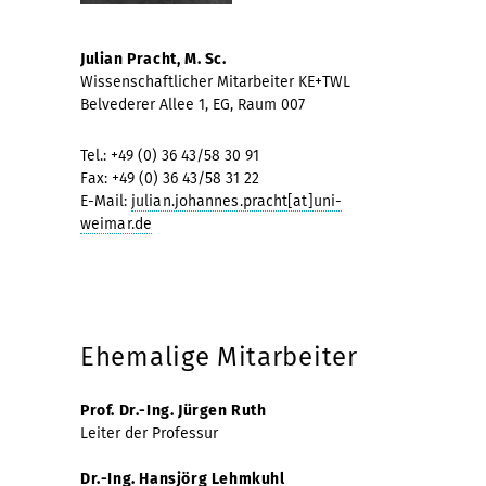
Julian Pracht, M. Sc.
Wissenschaftlicher Mitarbeiter KE+TWL
Belvederer Allee 1, EG, Raum 007
Tel.: +49 (0) 36 43/58 30 91
Fax: +49 (0) 36 43/58 31 22
E-Mail:
julian.johannes.pracht[at]uni-
weimar.de
Ehemalige Mitarbeiter
Prof. Dr.-Ing. Jürgen Ruth
Leiter der Professur
Dr.-Ing. Hansjörg Lehmkuhl