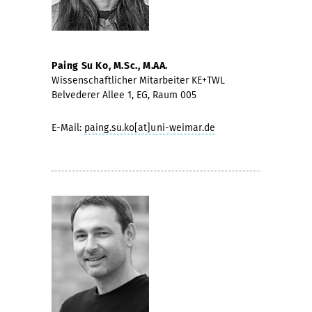
Paing Su Ko, M.Sc., M.AA.
Wissenschaftlicher Mitarbeiter KE+TWL
Belvederer Allee 1, EG, Raum 005
E-Mail:
paing.su.ko[at]uni-weimar.de