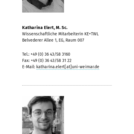
Katharina Elert, M. Sc.
Wissenschaftliche Mitarbeiterin KE+TWL
Belvederer Allee 1, EG, Raum 007
Tel.: +49 (0) 36 43/58 3160
Fax: +49 (0) 36 43/58 31 22
E-Mail:
katharina.elert[at]uni-weimar.de