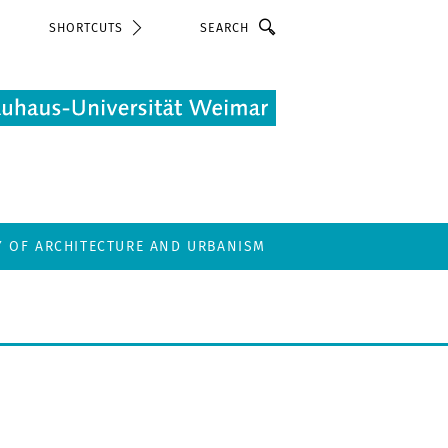
Search
SHORTCUTS
Y OF ARCHITECTURE AND URBANISM