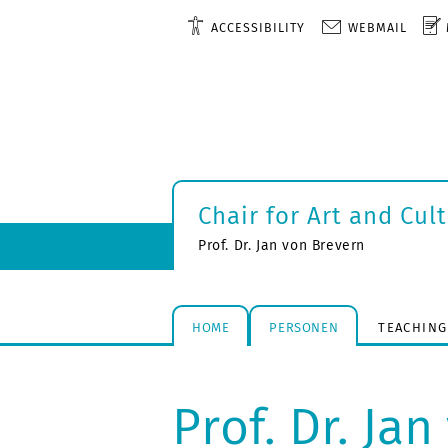
ACCESSIBILITY
WEBMAIL
Chair for Art and Cul
Prof. Dr. Jan von Brevern
HOME
PERSONEN
TEACHING
Prof. Dr. Ja