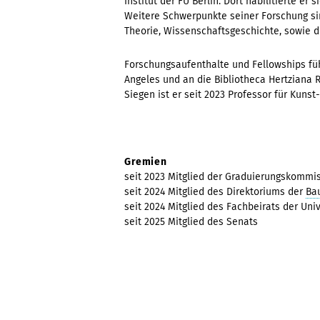
Institut der FU Berlin. Dort habilitierte er
Weitere Schwerpunkte seiner Forschung sin
Theorie, Wissenschaftsgeschichte, sowie di
Forschungsaufenthalte und Fellowships füh
Angeles und an die Bibliotheca Hertziana 
Siegen ist er seit 2023 Professor für Kuns
Gremien
seit 2023 Mitglied der Graduierungskommis
seit 2024 Mitglied des Direktoriums der
Ba
seit 2024 Mitglied des Fachbeirats der Univ
seit 2025 Mitglied des Senats