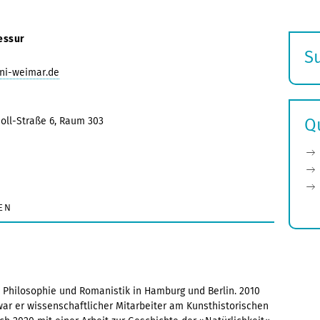
essur
S
uni-weimar.de
E
s
oll-Straße 6, Raum 303
Q
EN
, Philosophie und Romanistik in Hamburg und Berlin. 2010
war er wissenschaftlicher Mitarbeiter am Kunsthistorischen