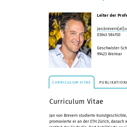
Leiter der Prof
jan.brevern[at]
03643 584150
Geschwister-Sch
99423 Weimar
CURRICULUM VITAE
PUBLIKATION
Curriculum Vitae
Jan von Brevern studierte Kunstgeschichte
promovierte er an der ETH Zürich, danach 