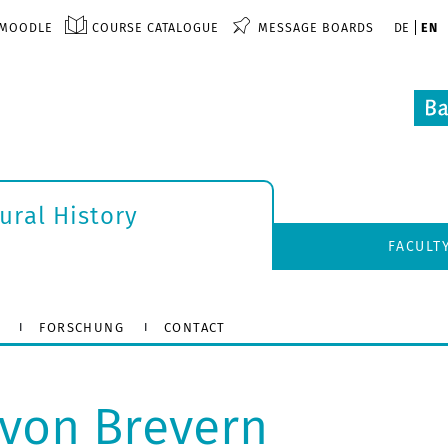
MOODLE
COURSE CATALOGUE
MESSAGE BOARDS
DE
EN
tural History
FACULT
FORSCHUNG
CONTACT
n von Brevern