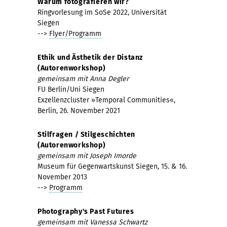
Warum fotografieren wir?
Ringvorlesung im SoSe 2022, Universität
Siegen
-->
Flyer/Programm
Ethik und Ästhetik der Distanz
(Autorenworkshop)
gemeinsam mit Anna Degler
FU Berlin/Uni Siegen
Exzellenzcluster »Temporal Communities«,
Berlin, 26. November 2021
Stilfragen / Stilgeschichten
(Autorenworkshop)
gemeinsam mit Joseph Imorde
Museum für Gegenwartskunst Siegen, 15. & 16.
November 2013
-->
Programm
Photography's Past Futures
gemeinsam mit Vanessa Schwartz