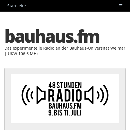
Startseite
☰
bauhaus.fm
Das experimentelle Radio an der Bauhaus-Universität Weimar
| UKW 106.6 MHz