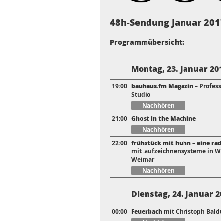
48h-Sendung Januar 201
Programmübersicht:
Montag, 23. Januar 20
19:00
bauhaus.fm Magazin
– Profes
Studio
Nachhören
21:00
Ghost in the Machine
Nachhören
22:00
frühstück mit huhn – eine rad
mit
.aufzeichnensysteme
in W
Weimar
Nachhören
Dienstag, 24. Januar 2
00:00
Feuerbach
mit Christoph Bald