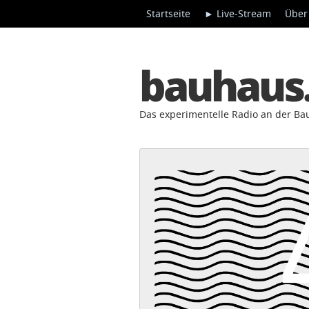
Startseite
► Live-Stream
Über
bauhaus
Das experimentelle Radio an der B