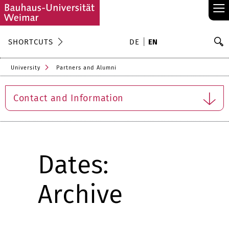
≡
S
SHORTCUTS
DE
EN
Se
University
Partners and Alumni
Contact and Information
Dates:
Archive