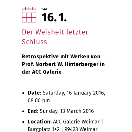
SAT
16
1
Der Weisheit letzter
Schluss
Retrospektive mit Werken von
Prof. Norbert W. Hinterberger in
der ACC Galerie
Date:
Saturday, 16 January 2016,
08.00 pm
End:
Sunday, 13 March 2016
Location:
ACC Galerie Weimar |
Burgplatz 1+2 | 99423 Weimar