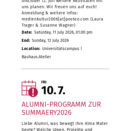
und/oder 12. Juli weitere Aktivitäten mit
uns planen. Wir freuen uns auf euch!
Anmeldung & weitere Infos:
medienkultur2006[at]posteo.com (Laura
Trager & Susanne Wagner)
Date:
Saturday, 11 July 2026, 01.00 pm
End:
Sunday, 12 July 2026
Location:
Universitätscampus |
Bauhaus.Atelier
FRI
10
7
ALUMNI-PROGRAMM ZUR
SUMMAERY2026
Liebe Alumni, was bewegt Ihre Alma Mater
heute? Welche Ideen, Projekte und