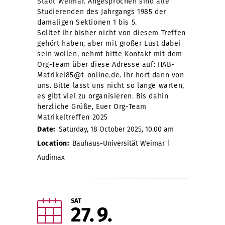
Stadt Weimar. Angesprochen sind alle
Studierenden des Jahrgangs 1985 der
damaligen Sektionen 1 bis 5.
Solltet ihr bisher nicht von diesem Treffen
gehört haben, aber mit großer Lust dabei
sein wollen, nehmt bitte Kontakt mit dem
Org-Team über diese Adresse auf: HAB-
Matrikel85@t-online.de. Ihr hört dann von
uns. Bitte lasst uns nicht so lange warten,
es gibt viel zu organisieren. Bis dahin
herzliche Grüße, Euer Org-Team
Matrikeltreffen 2025
Date:
Saturday, 18 October 2025, 10.00 am
Location:
Bauhaus-Universität Weimar |
Audimax
SAT
27
9