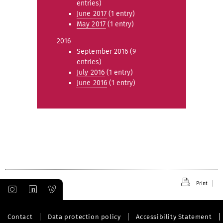
entries)
June 2017
(1 entry)
May 2017
(1 entry)
2016
September 2016
(9
entries)
July 2016
(1 entry)
June 2016
(1 entry)
Print
Contact
Data protection policy
Accessibility Statement