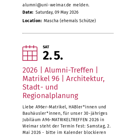
alumni@uni-weimar.de melden.
Date:
Saturday, 09 May 2026
Location:
Mascha (ehemals Schütze)
SAT
2
5
2026 | Alumni-Treffen |
Matrikel 96 | Architektur,
Stadt- und
Regionalplanung
Liebe A96er-Matrikel, HABler*innen und
Bauhäusler*innen, für unser 30-jähriges
Jubiläum A96-MATRIKELTREFFEN 2026 in
Weimar steht der Termin fest: Samstag, 2.
Mai 2026 - bitte im Kalender blockieren