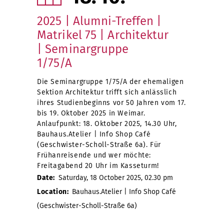
2025 | Alumni-Treffen |
Matrikel 75 | Architektur
| Seminargruppe
1/75/A
Die Seminargruppe 1/75/A der ehemaligen
Sektion Architektur trifft sich anlässlich
ihres Studienbeginns vor 50 Jahren vom 17.
bis 19. Oktober 2025 in Weimar.
Anlaufpunkt: 18. Oktober 2025, 14.30 Uhr,
Bauhaus.Atelier | Info Shop Café
(Geschwister-Scholl-Straße 6a). Für
Frühanreisende und wer möchte:
Freitagabend 20 Uhr im Kasseturm!
Date:
Saturday, 18 October 2025, 02.30 pm
Location:
Bauhaus.Atelier | Info Shop Café
(Geschwister-Scholl-Straße 6a)