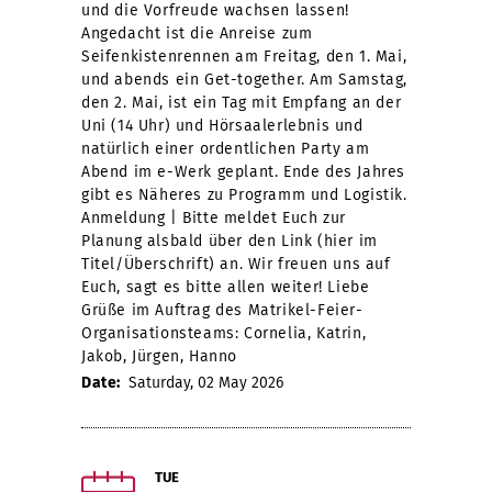
und die Vorfreude wachsen lassen!
Angedacht ist die Anreise zum
Seifenkistenrennen am Freitag, den 1. Mai,
und abends ein Get-together. Am Samstag,
den 2. Mai, ist ein Tag mit Empfang an der
Uni (14 Uhr) und Hörsaalerlebnis und
natürlich einer ordentlichen Party am
Abend im e-Werk geplant. Ende des Jahres
gibt es Näheres zu Programm und Logistik.
Anmeldung | Bitte meldet Euch zur
Planung alsbald über den Link (hier im
Titel/Überschrift) an. Wir freuen uns auf
Euch, sagt es bitte allen weiter! Liebe
Grüße im Auftrag des Matrikel-Feier-
Organisationsteams: Cornelia, Katrin,
Jakob, Jürgen, Hanno
Date:
Saturday, 02 May 2026
TUE