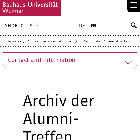
≡
S
SHORTCUTS
DE
EN
Se
University
Partners and Alumni
Archiv der Alumni-Treffen
Contact and Information
Archiv der
Alumni-
Treffen