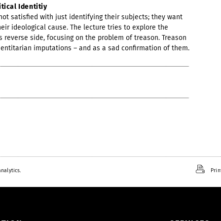
tical Identitiy
not satisfied with just identifying their subjects; they want
heir ideological cause. The lecture tries to explore the
 its reverse side, focusing on the problem of treason. Treason
dentitarian imputations – and as a sad confirmation of them.
nalytics.
Prin