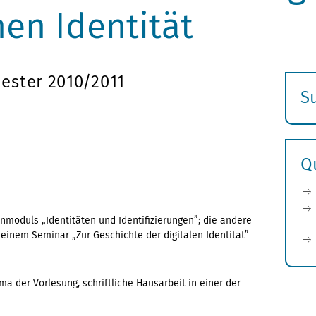
hen Identität
ester 2010/2011
S
E
s
Q
enmoduls „Identitäten und Identifizierungen”; die andere
einem Seminar „Zur Geschichte der digitalen Identität”
ma der Vorlesung, schriftliche Hausarbeit in einer der