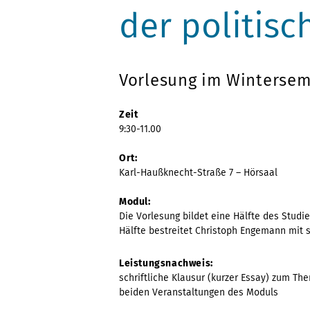
der politisc
Vorlesung im Wintersem
Zeit
9:30-11.00
Ort:
Karl-Haußknecht-Straße 7 – Hörsaal
Modul:
Die Vorlesung bildet eine Hälfte des Studi
Hälfte bestreitet Christoph Engemann mit s
Leistungsnachweis:
schriftliche Klausur (kurzer Essay) zum The
beiden Veranstaltungen des Moduls