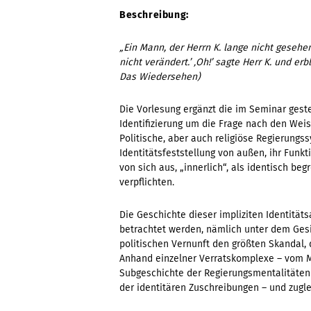
Beschreibung:
„Ein Mann, der Herrn K. lange nicht gesehe
nicht verändert.’ ‚Oh!’ sagte Herr K. und er
Das Wiedersehen)
Die Vorlesung ergänzt die im Seminar geste
Identifizierung um die Frage nach den Weis
Politische, aber auch religiöse Regierung
Identitätsfeststellung von außen, ihr Funkt
von sich aus, „innerlich“, als identisch b
verpflichten.
Die Geschichte dieser impliziten Identität
betrachtet werden, nämlich unter dem Gesi
politischen Vernunft den größten Skandal, d
Anhand einzelner Verratskomplexe – vom Mit
Subgeschichte der Regierungsmentalitäten 
der identitären Zuschreibungen – und zuglei