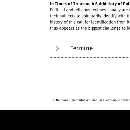
In Times of Treason. A Subhistory of Poli
Political and religious regimes usually are 
their subjects to voluntarily identify with t
history of this call for identification from
thus appears as the biggest challenge to i
Termine
The Bauhaus-Universität Weimar uses Matomo for web a