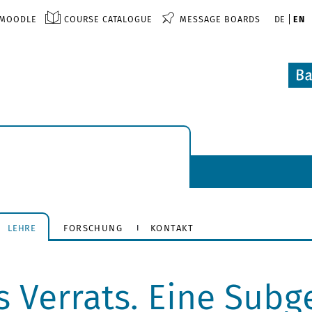
MOODLE
COURSE CATALOGUE
MESSAGE BOARDS
DE
EN
LEHRE
FORSCHUNG
KONTAKT
s Verrats. Eine Subg